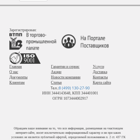
Зарегистрирован:
Главная
Гарантии и сервис
Услуги
О нас
Акции
Доставка
Документы
Новости компании
Контакты
Клиентам
Статьи
Карта сайта
Тел.:
8 (499) 130-27-90
ИНН 3444143648, КПП 344401001
ОГРН 1073444002917
Обращаем ваше внимание на то, что вся информация, размещенная на vнастоящем
интернет-сайте, носит исключительно информационный характер и ни при каких
условиях не является публичной офертой, определяемой положениями п. 2 ст. 437 ГК