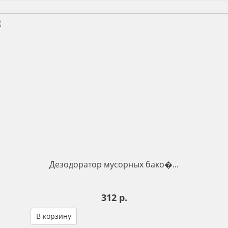
Дезодоратор мусорных бако�...
312 р.
В корзину