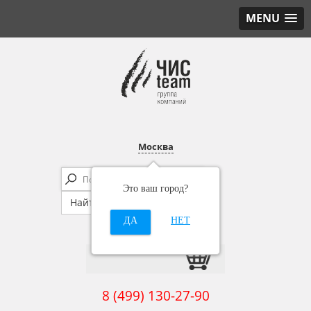
MENU
Москва
Это ваш город?
ДА
НЕТ
8 (499) 130-27-90