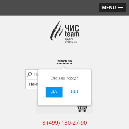
MENU
Москва
Это ваш город?
ДА
НЕТ
8 (499) 130-27-90