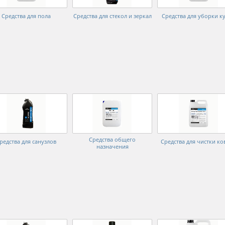
Средства для пола
Средства для стекол и зеркал
Средства для уборки к
Средства общего
редства для санузлов
Средства для чистки ко
назначения