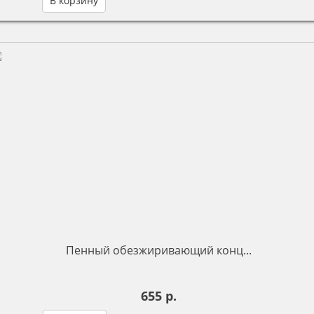
В корзину
Пенный обезжиривающий конц...
655 р.