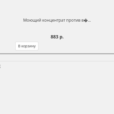
Моющий концентрат против в�...
883 р.
В корзину