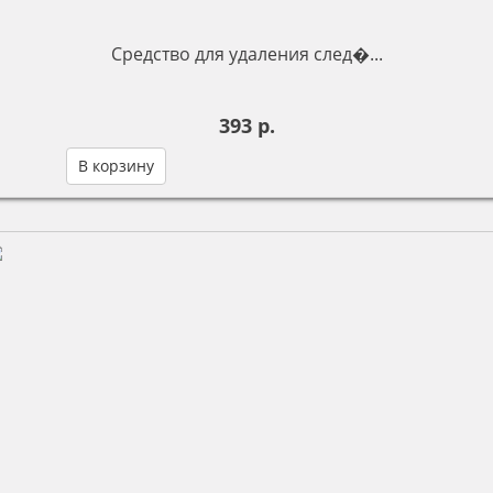
Средство для удаления след�...
393 р.
В корзину