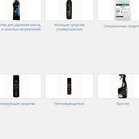
ства для удаления масла,
Моющие средства
Специальные средст
 и сильных загрязнений
универсальные
олирующие средства
Пятновыводители
Прочее