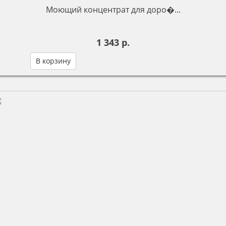
Моющий концентрат для доро�...
1 343 р.
В корзину