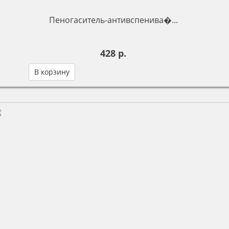
Пеногаситель-антивспенива�...
428 р.
В корзину