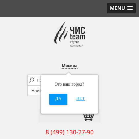
MENU
Москва
Это ваш город?
ДА
НЕТ
8 (499) 130-27-90