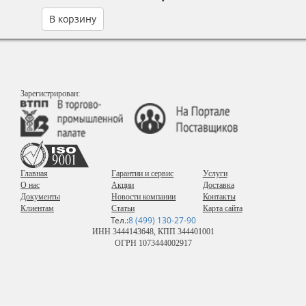
В корзину
Зарегистрирован:
Главная
Гарантии и сервис
Услуги
О нас
Акции
Доставка
Документы
Новости компании
Контакты
Клиентам
Статьи
Карта сайта
Тел.:
8 (499) 130-27-90
ИНН 3444143648, КПП 344401001
ОГРН 1073444002917