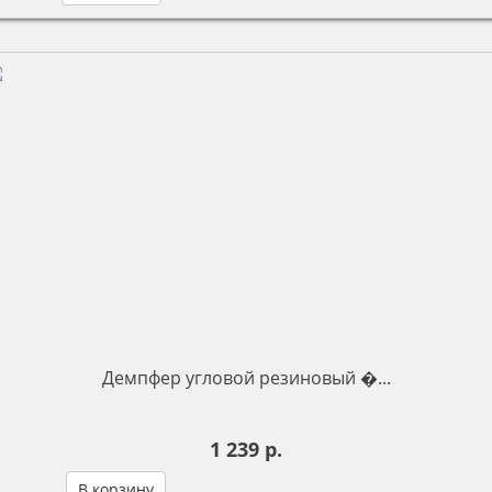
Демпфер угловой резиновый �...
1 239 р.
В корзину