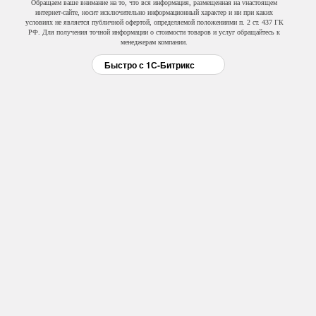
Обращаем ваше внимание на то, что вся информация, размещенная на vнастоящем
интернет-сайте, носит исключительно информационный характер и ни при каких
условиях не является публичной офертой, определяемой положениями п. 2 ст. 437 ГК
РФ. Для получения точной информации о стоимости товаров и услуг обращайтесь к
менеджерам компании.
Быстро с 1С-Битрикс