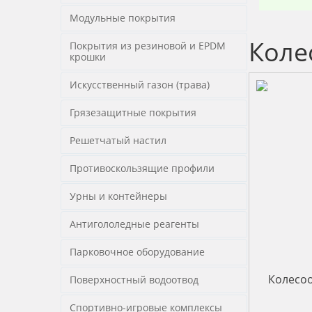
Модульные покрытия
Коле
Покрытия из резиновой и EPDM
крошки
Искусственный газон (трава)
Грязезащитные покрытия
Решетчатый настил
Противоскользящие профили
Урны и контейнеры
Антигололедные реагенты
Парковочное оборудование
Колесоо
Поверхностный водоотвод
Спортивно-игровые комплексы