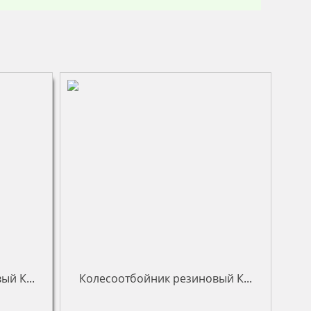
й К...
Колесоотбойник резиновый К...