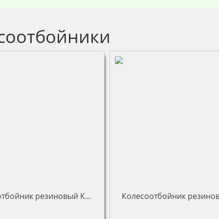
соотбойники
тбойник резиновый К...
Колесоотбойник резиновы