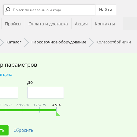
Прайсы
Оплата и доставка
Акция
Контакты
Каталог
Парковочное оборудование
Колесоотбойники
р параметров
я цена
До
2 176.25
2 955.50
3 734.75
4 514