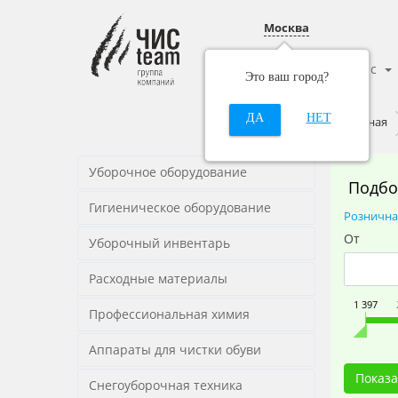
Москва
Каталог
О нас
Это ваш город?
ДА
НЕТ
Главная
Уборочное оборудование
Подбо
Гигиеническое оборудование
Рознична
От
Уборочный инвентарь
Расходные материалы
1 397
Профессиональная химия
Аппараты для чистки обуви
Снегоуборочная техника