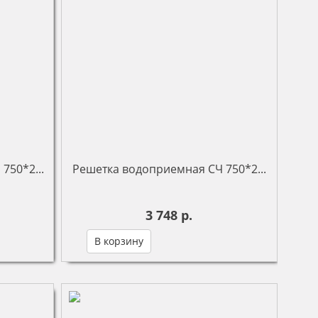
750*2...
Решетка водоприемная СЧ 750*2...
3 748 р.
В корзину