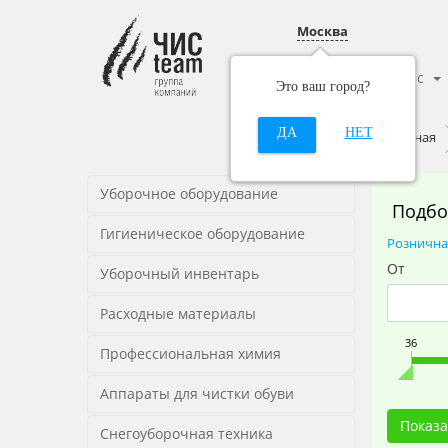
Москва
Каталог
О нас
Это ваш город?
ДА
НЕТ
Главная
Уборочное оборудование
Подбо
Гигиеническое оборудование
Рознична
От
Уборочный инвентарь
Расходные материалы
36
Профессиональная химия
Аппараты для чистки обуви
Снегоуборочная техника