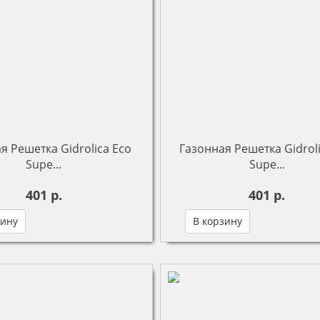
я Решетка Gidrolica Eco
Газонная Решетка Gidroli
Supe...
Supe...
401 р.
401 р.
зину
В корзину