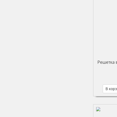
Решетка 
В кор