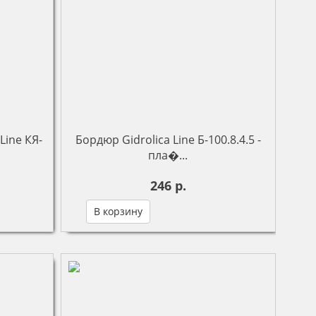
Line КЯ-
Бордюр Gidrolica Line Б-100.8.4.5 -
пла�...
246 р.
В корзину