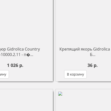
юр Gidrolica Country
Крепящий якорь Gidrolica 
-10000.2.11 - п�...
Б...
1 026 р.
36 р.
зину
В корзину