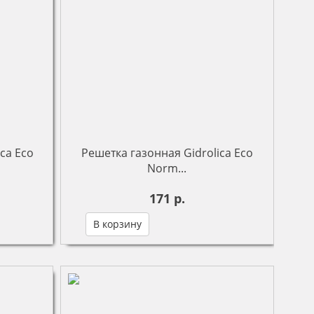
ca Eco
Решетка газонная Gidrolica Eco
Norm...
171 р.
В корзину