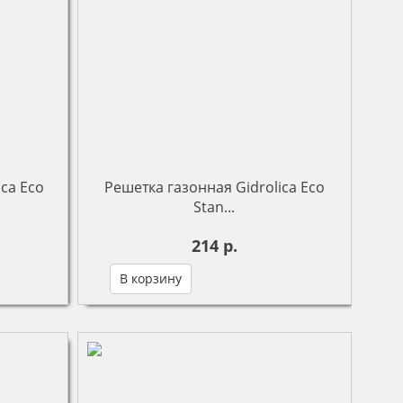
ca Eco
Решетка газонная Gidrolica Eco
Stan...
214 р.
В корзину