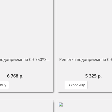
водоприемная СЧ 750*3...
Решетка водоприемная СЧ 
6 768 р.
5 325 р.
зину
В корзину