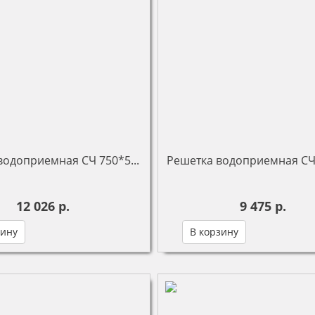
водоприемная СЧ 750*5...
Решетка водоприемная СЧ 
12 026 р.
9 475 р.
зину
В корзину