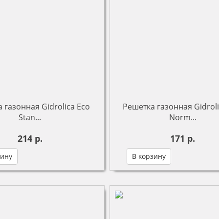
 газонная Gidrolica Eco
Решетка газонная Gidroli
Stan...
Norm...
214 р.
171 р.
зину
В корзину