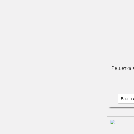
Решетка 
В кор