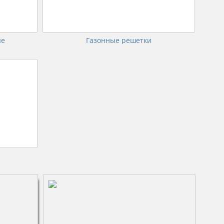
ые
Газонные решетки