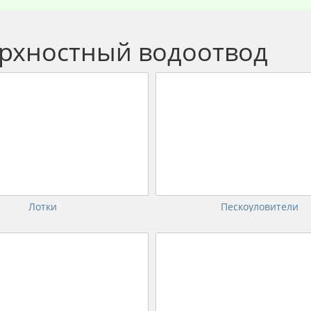
рхностный водоотвод
Лотки
Пескоуловители