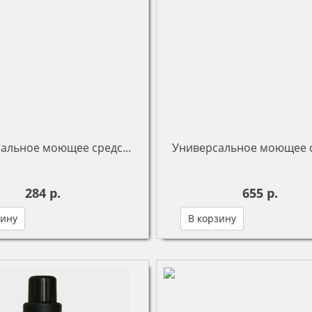
альное моющее средс...
Универсальное моющее с
284 р.
655 р.
зину
В корзину