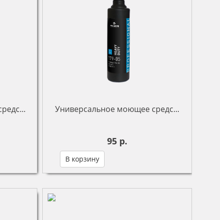
редс...
Универсальное моющее средс...
95 р.
В корзину