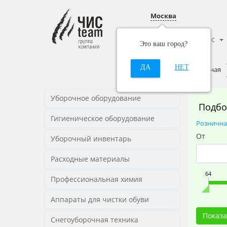
Москва
Каталог
О нас
Это ваш город?
ДА
НЕТ
Главная
Уборочное оборудование
Подбо
Гигиеническое оборудование
Рознична
От
Уборочный инвентарь
Расходные материалы
64
Профессиональная химия
Аппараты для чистки обуви
Снегоуборочная техника