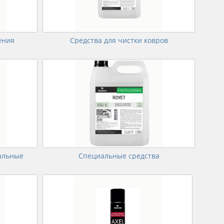
ения
Средства для чистки ковров
альные
Специальные средства