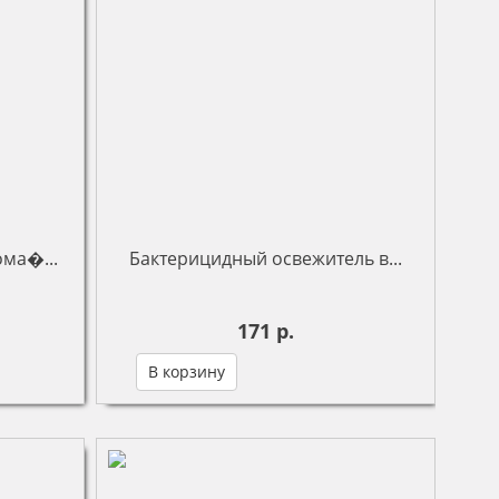
ома�...
Бактерицидный освежитель в...
171 р.
В корзину