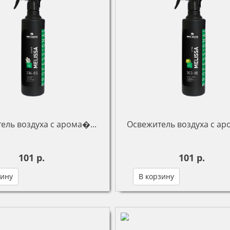
ель воздуха с арома�...
Освежитель воздуха с ар
101 р.
101 р.
зину
В корзину