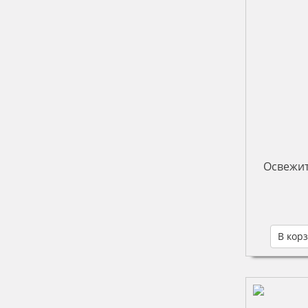
Освежит
В кор