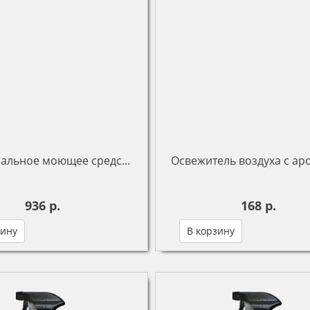
альное моющее средс...
Освежитель воздуха с ар
936 р.
168 р.
зину
В корзину