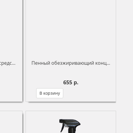
редс...
Пенный обезжиривающий конц...
655 р.
В корзину