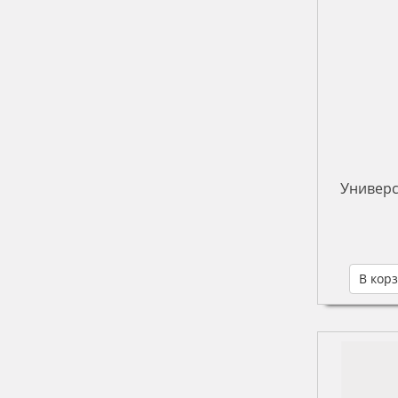
Универс
В кор