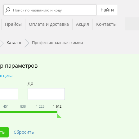
Прайсы
Оплата и доставка
Акция
Контакты
Каталог
Профессиональная химия
р параметров
я цена
До
451
838
1 225
1 612