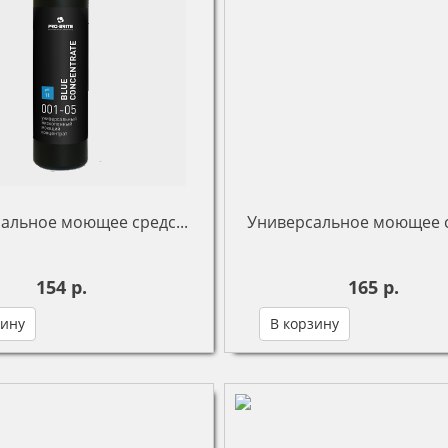
альное моющее средс...
Универсальное моющее с
154 р.
165 р.
зину
В корзину